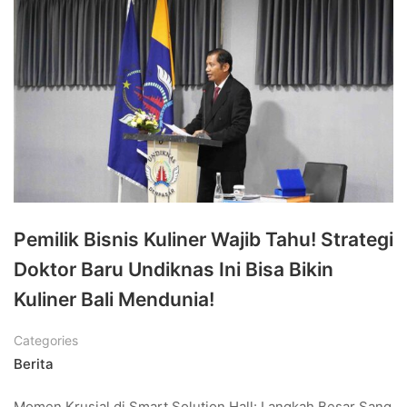
Pemilik Bisnis Kuliner Wajib Tahu! Strategi
Doktor Baru Undiknas Ini Bisa Bikin
Kuliner Bali Mendunia!
Categories
Berita
Momen Krusial di Smart Solution Hall: Langkah Besar Sang