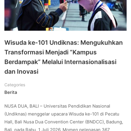
Wisuda ke-101 Undiknas: Mengukuhkan
Transformasi Menjadi “Kampus
Berdampak” Melalui Internasionalisasi
dan Inovasi
Categories
Berita
NUSA DUA, BALI – Universitas Pendidikan Nasional
(Undiknas) menggelar upacara Wisuda ke-101 di Pecatu
Hall, Bali Nusa Dua Convention Center (BNDCC), Badung,
Bali, pada Rabu, 1 Juli 2026. Momen pelepasan 367