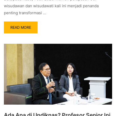
wisudawan dan wisudawati kali ini menjadi penanda
penting transformasi …
READ MORE
Ada Apa di Undiknas? Profesor Senior Ini