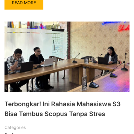
READ MORE
Terbongkar! Ini Rahasia Mahasiswa S3
Bisa Tembus Scopus Tanpa Stres
Categories