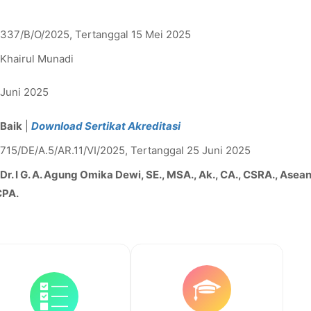
 337/B/O/2025, Tertanggal 15 Mei 2025
 Khairul Munadi
 Juni 2025
Baik
|
Download Sertikat Akreditasi
 715/DE/A.5/AR.11/VI/2025, Tertanggal 25 Juni 2025
Dr. I G. A. Agung Omika Dewi, SE., MSA., Ak., CA., CSRA., Asea
CPA.