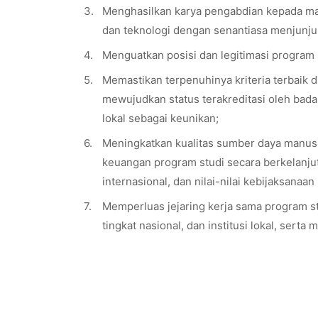
3.
Menghasilkan karya pengabdian kepada masy
dan teknologi dengan senantiasa menjunjung
4.
Menguatkan posisi dan legitimasi program 
5.
Memastikan terpenuhinya kriteria terbaik d
mewujudkan status terakreditasi oleh bada
lokal sebagai keunikan;
6.
Meningkatkan kualitas sumber daya manusia, 
keuangan program studi secara berkelanjuta
internasional, dan nilai-nilai kebijaksanaan 
7.
Memperluas jejaring kerja sama program stud
tingkat nasional, dan institusi lokal, sert