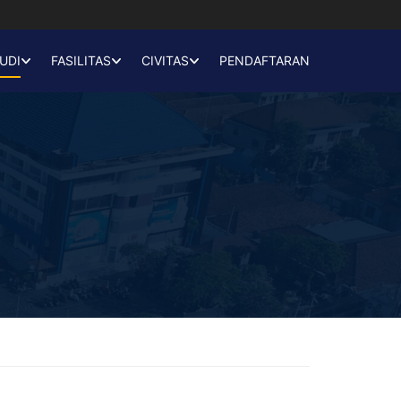
UDI
FASILITAS
CIVITAS
PENDAFTARAN