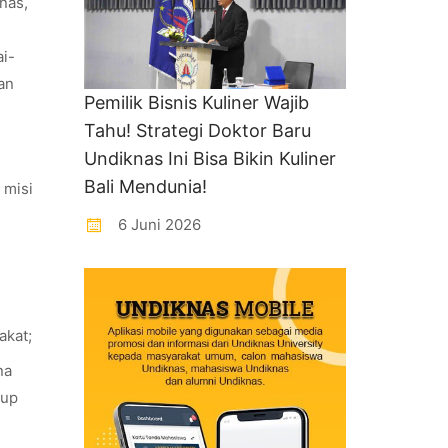
nas,
ai-
an
Pemilik Bisnis Kuliner Wajib
Tahu! Strategi Doktor Baru
Undiknas Ini Bisa Bikin Kuliner
Bali Mendunia!
 misi
6 Juni 2026
akat;
na
dup