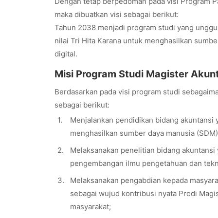
Dengan tetap berpedoman pada visi Program P
maka dibuatkan visi sebagai berikut:
Tahun 2038 menjadi program studi yang unggul 
nilai Tri Hita Karana untuk menghasilkan sumbe
digital.
Misi Program Studi Magister Akun
Berdasarkan pada visi program studi sebagaima
sebagai berikut:
1.
Menjalankan pendidikan bidang akuntansi yan
menghasilkan sumber daya manusia (SDM) ya
2.
Melaksanakan penelitian bidang akuntansi ya
pengembangan ilmu pengetahuan dan tekno
3.
Melaksanakan pengabdian kepada masyarakat 
sebagai wujud kontribusi nyata Prodi Magi
masyarakat;