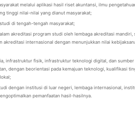
arakat melalui aplikasi hasil riset akuntansi, ilmu pengetahua
 tinggi nilai-nilai yang dianut masyarakat;
studi di tengah-tengah masyarakat;
alam akreditasi program studi oleh lembaga akreditasi mandiri, 
n akreditasi internasional dengan menunjukkan nilai kebijaksa
infrastruktur fisik, infrastruktur teknologi digital, dan sumber
n, dengan beorientasi pada kemajuan teknologi, kualifikasi tin
lokal;
i dengan institusi di luar negeri, lembaga internasional, instit
a mengoptimalkan pemanfaatan hasil-hasilnya.