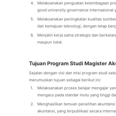
4.
Melaksanakan penguatan kelembagaan progr
good university governance internasional yan
5.
Melaksanakan peningkatan kualitas sumber
dan kemajuan teknologi, dengan tetap berpij
6.
Menjalin kerja sama strategis dan berkelanj
maupun lokal.
Tujuan Program Studi Magister Ak
Sejalan dengan visi dan misi program studi seb
merumuskan tujuan sebagai berikut ini:
1.
Melaksanakan proses belajar mengajar yang
mengacu pada standar mutu yang tinggi dan 
2.
Menghasilkan temuan penelitian akuntansi 
akuntansi, yang terpublikasi secara interna