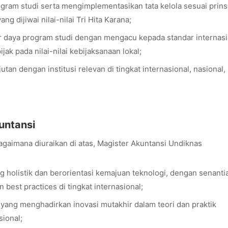
am studi serta mengimplementasikan tata kelola sesuai prins
g dijiwai nilai-nilai Tri Hita Karana;
 daya program studi dengan mengacu kepada standar internasi
ak pada nilai-nilai kebijaksanaan lokal;
utan dengan institusi relevan di tingkat internasional, nasional,
untansi
agaimana diuraikan di atas, Magister Akuntansi Undiknas
 holistik dan berorientasi kemajuan teknologi, dengan senanti
best practices di tingkat internasional;
yang menghadirkan inovasi mutakhir dalam teori dan praktik
sional;