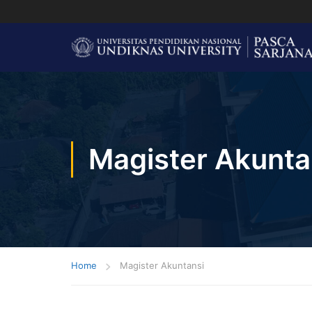
Magister Akunta
Home
Magister Akuntansi