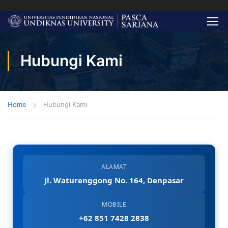
Hubungi Kami
Home
Hubungi Kami
ALAMAT
Jl. Waturenggong No. 164, Denpasar
MOBILE
+62 851 7428 2838