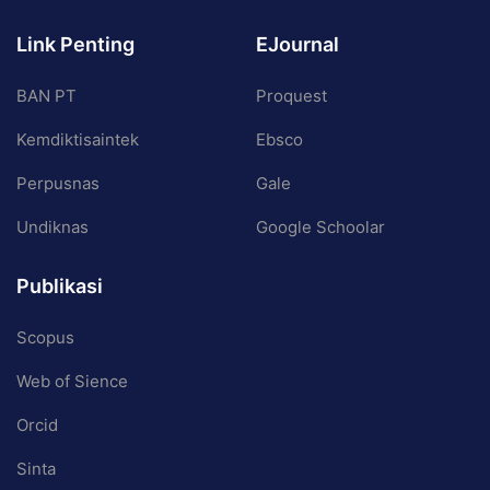
Link Penting
EJournal
BAN PT
Proquest
Kemdiktisaintek
Ebsco
Perpusnas
Gale
Undiknas
Google Schoolar
Publikasi
Scopus
Web of Sience
Orcid
Sinta