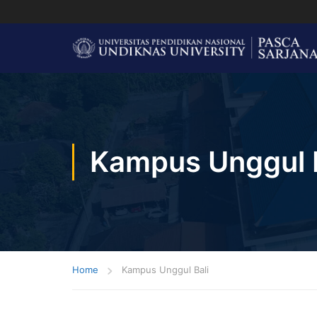
Kampus Unggul B
Home
Kampus Unggul Bali