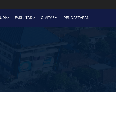
UDI
FASILITAS
CIVITAS
PENDAFTARAN