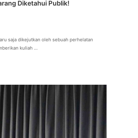
arang Diketahui Publik!
aru saja dikejutkan oleh sebuah perhelatan
mberikan kuliah …