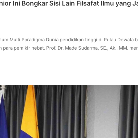
or Ini Bongkar Sisi Lain Filsafat Ilmu yang J
um Multi Paradigma Dunia pendidikan tinggi di Pulau Dewata b
 para pemikir hebat. Prof. Dr. Made Sudarma, SE., Ak., MM. me