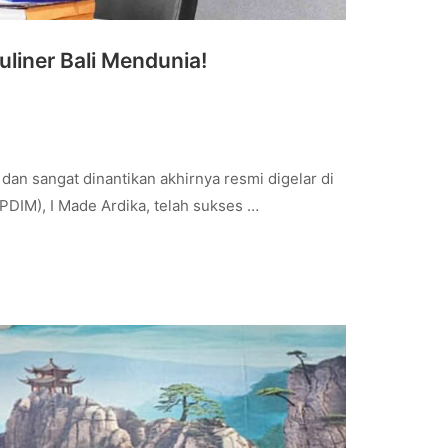
Kuliner Bali Mendunia!
an sangat dinantikan akhirnya resmi digelar di
DIM), I Made Ardika, telah sukses …