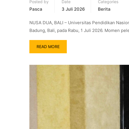
Posted by
Date
Categories
Pasca
3 Juli 2026
Berita
NUSA DUA, BALI – Universitas Pendidikan Nasion
Badung, Bali, pada Rabu, 1 Juli 2026. Momen pe
READ MORE