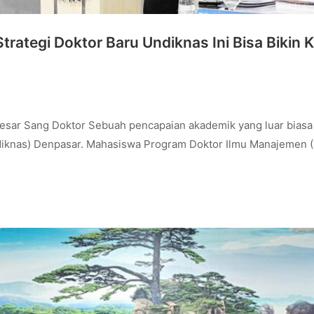
Strategi Doktor Baru Undiknas Ini Bisa Bikin 
esar Sang Doktor Sebuah pencapaian akademik yang luar biasa d
diknas) Denpasar. Mahasiswa Program Doktor Ilmu Manajemen (P