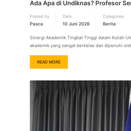
Ada Apa di Undiknas? Profesor Seni
Posted by
Date
Categories
Pasca
10 Juni 2026
Berita
Sinergi Akademik Tingkat Tinggi dalam Kuliah Um
akademik yang sangat berkelas dan dipenuhi oleh
READ MORE