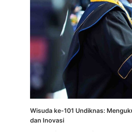
Wisuda ke-101 Undiknas: Menguku
dan Inovasi