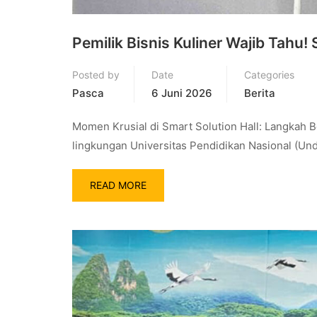
Pemilik Bisnis Kuliner Wajib Tahu! 
Posted by
Date
Categories
Pasca
6 Juni 2026
Berita
Momen Krusial di Smart Solution Hall: Langkah B
lingkungan Universitas Pendidikan Nasional (Un
READ MORE