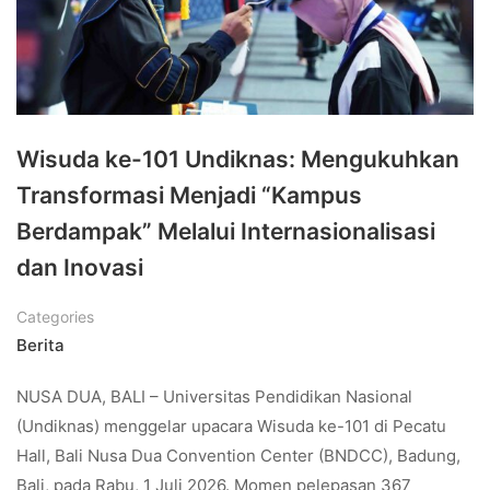
Wisuda ke-101 Undiknas: Mengukuhkan
Transformasi Menjadi “Kampus
Berdampak” Melalui Internasionalisasi
dan Inovasi
Categories
Berita
NUSA DUA, BALI – Universitas Pendidikan Nasional
(Undiknas) menggelar upacara Wisuda ke-101 di Pecatu
Hall, Bali Nusa Dua Convention Center (BNDCC), Badung,
Bali, pada Rabu, 1 Juli 2026. Momen pelepasan 367