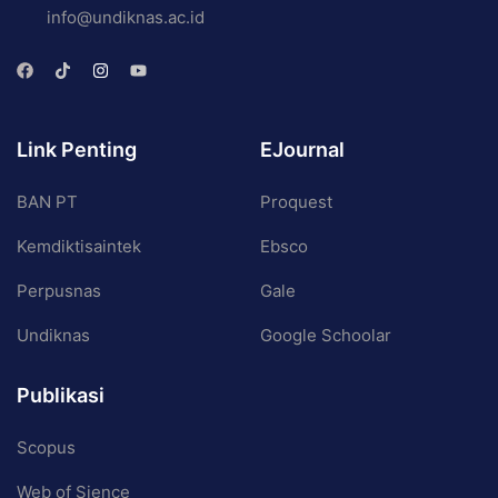
info@undiknas.ac.id
Link Penting
EJournal
BAN PT
Proquest
Kemdiktisaintek
Ebsco
Perpusnas
Gale
Undiknas
Google Schoolar
Publikasi
Scopus
Web of Sience